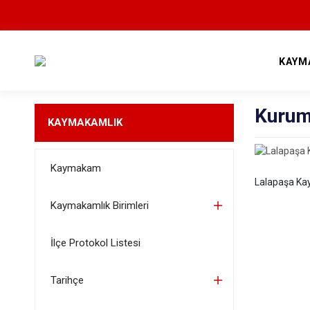
KAYM
Kurum
KAYMAKAMLIK
Kaymakam
Lalapaşa Ka
Kaymakamlık Birimleri
İlçe Protokol Listesi
Tarihçe