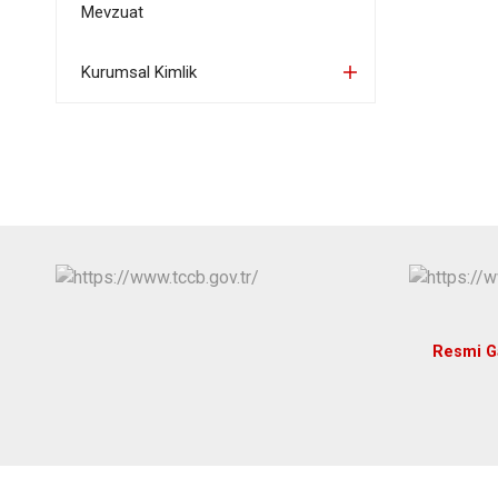
Mevzuat
Kurumsal Kimlik
Resmi G