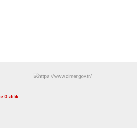
e Gizlilik