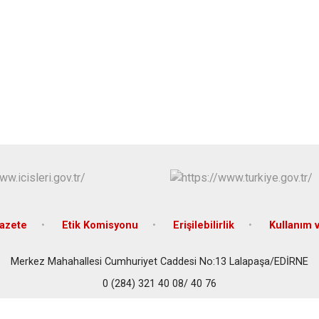
Meriç
Süloğlu
Uzunköprü
azete
Etik Komisyonu
Erişilebilirlik
Kullanım v
Merkez Mahahallesi Cumhuriyet Caddesi No:13 Lalapaşa/EDİRNE
0 (284) 321 40 08/ 40 76