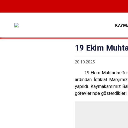
KAYM
19 Ekim Muhta
20.10.2025
19 Ekim Muhtarlar Günü do
ardından İstiklal Marşım
yapıldı.
Kaymakamımız Bahad
görevlerinde gösterdikleri 